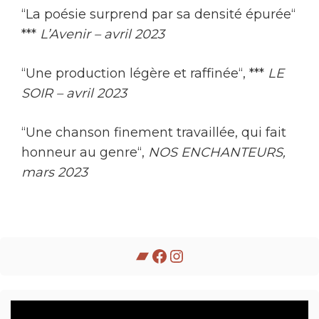
“La poésie surprend par sa densité épurée“
***
L’Avenir – avril 2023
“Une production légère et raffinée“, ***
LE
SOIR – avril 2023
“Une chanson finement travaillée, qui fait
honneur au genre“,
NOS ENCHANTEURS,
mars 2023
Bandcamp
Facebook
Instagram