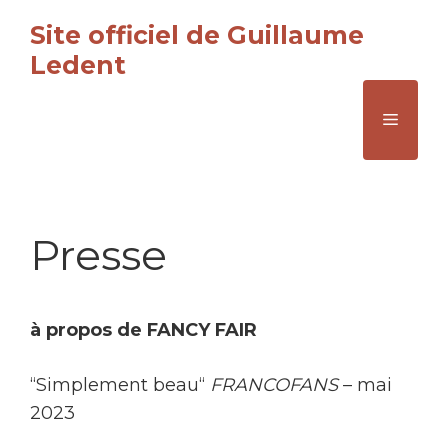
Aller
Site officiel de Guillaume
au
Ledent
contenu
Menu
Presse
à propos de FANCY FAIR
“Simplement beau“
FRANCOFANS
– mai
2023