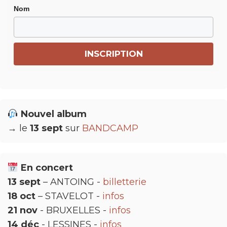
Nom
Nouvel album
→ le
13 sept
sur
BANDCAMP
En concert
13 sept
– ANTOING -
billetterie
18 oct
– STAVELOT -
infos
21 nov
- BRUXELLES -
infos
14 déc
- LESSINES -
infos